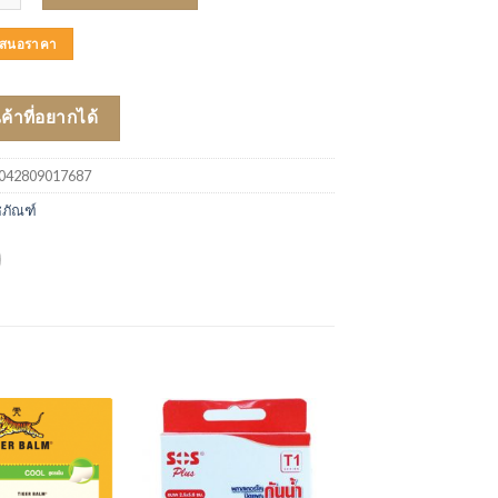
บเสนอราคา
นค้าที่อยากได้
042809017687
ชภัณฑ์