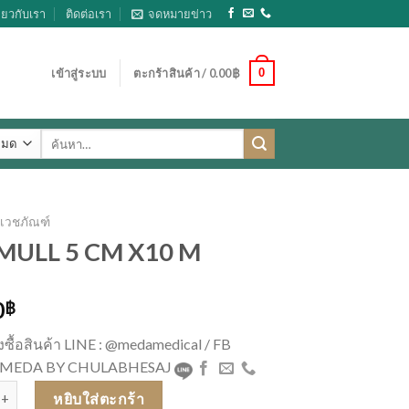
ี่ยวกับเรา
ติดต่อเรา
จดหมายข่าว
0
เข้าสู่ระบบ
ตะกร้าสินค้า /
0.00
฿
ค้นหา:
เวชภัณฑ์
MULL 5 CM X10 M
0
฿
่งซื้อสินค้า LINE : @medamedical / FB
 : MEDA BY CHULABHESAJ
OMULL 5 CM X10 M ชิ้น
หยิบใส่ตะกร้า