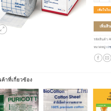
เพิ่มในใ
เพิ่มสิ
รหัสสินค้า:
4
หมวดหมู่:
เว
นค้าที่เกี่ยวข้อง