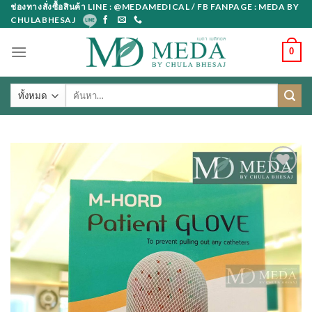
Skip
ช่องทางสั่งซื้อสินค้า LINE : @MEDAMEDICAL / FB FANPAGE : MEDA BY
CHULABHESAJ
to
content
0
ค้นหา: