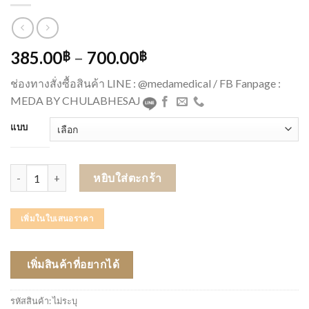
385.00
–
700.00
฿
฿
ช่องทางสั่งซื้อสินค้า LINE : @medamedical / FB Fanpage :
MEDA BY CHULABHESAJ
แบบ
จำนวน ถุงมือกันดึงสาย ชิ้น
หยิบใส่ตะกร้า
เพิ่มในใบเสนอราคา
เพิ่มสินค้าที่อยากได้
รหัสสินค้า:
ไม่ระบุ