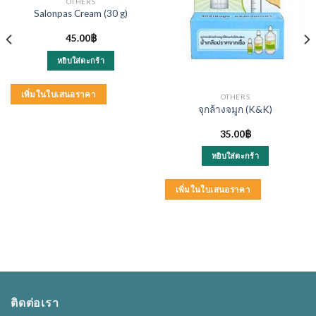
OTHERS
Salonpas Cream (30 g)
45.00
฿
หยิบใส่ตะกร้า
เพิ่มในใบเสนอราคา
OTHERS
จุกล้างจมูก (K&K)
35.00
฿
หยิบใส่ตะกร้า
เพิ่มในใบเสนอราคา
ติดต่อเรา