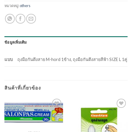
หมวดหมู่:
others
ข้อมูลเพิ่มเติม
แบบ
ถุงมือกันดึงสาย M-hord 1ข้าง, ถุงมือกันดึงสายสีฟ้า SIZE L 1คู่
สินค้าที่เกี่ยวข้อง