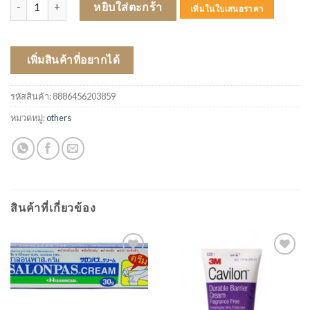
จำนวน DERMATIX ULTRA 15 GM ชิ้น
หยิบใส่ตะกร้า
เพิ่มในใบเสนอราคา
เพิ่มสินค้าที่อยากได้
รหัสสินค้า:
8886456203859
หมวดหมู่:
others
สินค้าที่เกี่ยวข้อง