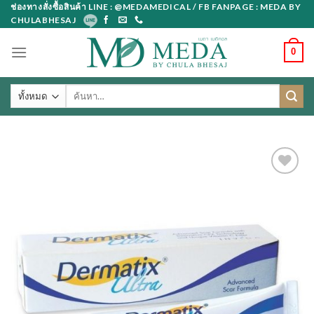
Skip
ช่องทางสั่งซื้อสินค้า LINE : @MEDAMEDICAL / FB FANPAGE : MEDA BY
CHULABHESAJ
to
content
0
ค้นหา: