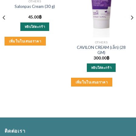
OTHERS
Salonpas Cream (30 g)
45.00
฿
หยิบใส่ตะกร้า
เพิ่มในใบเสนอราคา
OTHERS
CAVILON CREAM (เล็ก) (28
GM)
300.00
฿
หยิบใส่ตะกร้า
เพิ่มในใบเสนอราคา
ติดต่อเรา