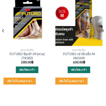
อุปกรณ์เสริม
อุปกรณ์เสริม
FUTURO ข้อเท้า M (สวม)
FUTURO เข่ามีเหล็ก M
(76582)
(46164)
280.00
฿
630.00
฿
หยิบใส่ตะกร้า
หยิบใส่ตะกร้า
เพิ่มในใบเสนอราคา
เพิ่มในใบเสนอราคา