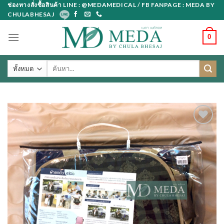
Skip
ช่องทางสั่งซื้อสินค้า LINE : @MEDAMEDICAL / FB FANPAGE : MEDA BY
CHULABHESAJ
to
content
0
ค้นหา: