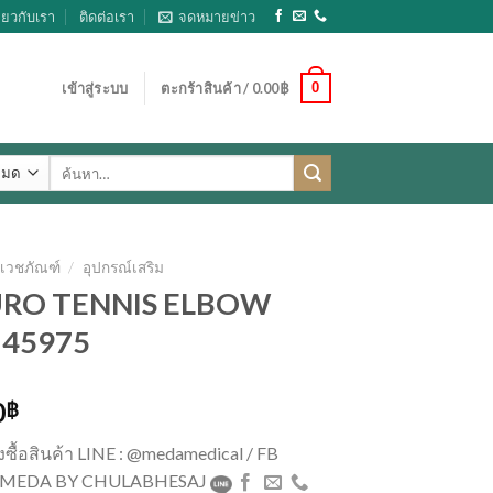
ี่ยวกับเรา
ติดต่อเรา
จดหมายข่าว
0
เข้าสู่ระบบ
ตะกร้าสินค้า /
0.00
฿
ค้นหา:
เวชภัณฑ์
/
อุปกรณ์เสริม
RO TENNIS ELBOW
 45975
0
฿
่งซื้อสินค้า LINE : @medamedical / FB
 : MEDA BY CHULABHESAJ