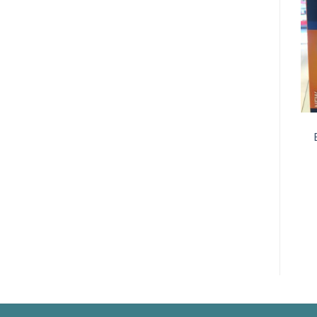
อุปกรณ์เสริม
อุปกรณ์เสริม
FUTURO ข้อเท้า M (สวม)
FUTURO เข่ามีเหล็ก M
(76582)
(46164)
280.00
฿
630.00
฿
หยิบใส่ตะกร้า
หยิบใส่ตะกร้า
เพิ่มในใบเสนอราคา
เพิ่มในใบเสนอราคา