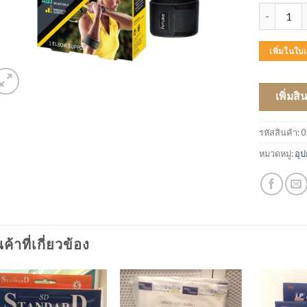
จำนวน FUT
เพิ่มในใ
เพิ่มสิ
รหัสสินค้า:
0
หมวดหมู่:
อุป
นค้าที่เกี่ยวข้อง