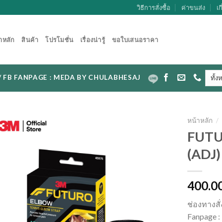
วิธีการสั่งซื้อ
ค่าขนส่ง
เก
าหลัก
สินค้า
โปรโมชั่น
เรื่องน่ารู้
ขอใบเสนอราคา
CAL / FB FANPAGE : MEDA BY CHULABHESAJ
หน้าหลัก
/
FUTU
(ADJ)
400.0
ช่องทางสั
Fanpage