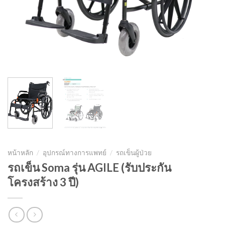
หน้าหลัก
/
อุปกรณ์ทางการแพทย์
/
รถเข็นผู้ป่วย
รถเข็น Soma รุ่น AGILE (รับประกัน
โครงสร้าง 3 ปี)