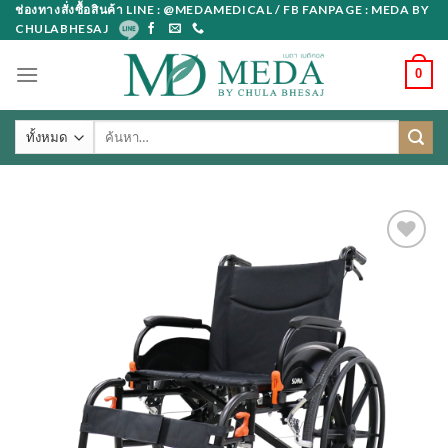
Skip
ช่องทางสั่งซื้อสินค้า LINE : @MEDAMEDICAL / FB FANPAGE : MEDA BY
CHULABHESAJ
to
content
0
ค้นหา: