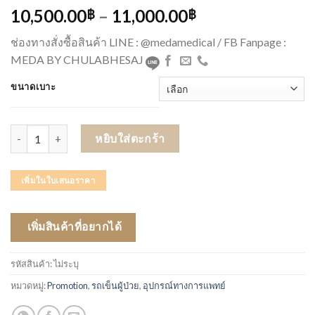
10,500.00
–
11,000.00
฿
฿
ช่องทางสั่งซื้อสินค้า LINE : @medamedical / FB Fanpage :
MEDA BY CHULABHESAJ
ขนาดเบาะ
จำนวน รถเข็น Soma รุ่น AGILE (รับประกันโครงสร้าง 3 ปี) ชิ้น
หยิบใส่ตะกร้า
เพิ่มในใบเสนอราคา
เพิ่มสินค้าที่อยากได้
รหัสสินค้า:
ไม่ระบุ
หมวดหมู่:
Promotion
,
รถเข็นผู้ป่วย
,
อุปกรณ์ทางการแพทย์