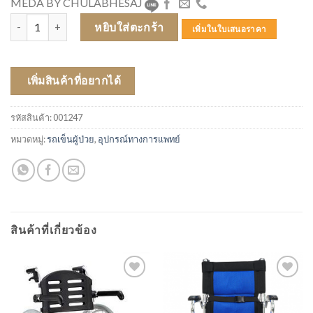
MEDA BY CHULABHESAJ
จำนวน รถเข็นผู้ป่วย SOMA 215 (SM 250.5) เขียวลายจุด ชิ้น
หยิบใส่ตะกร้า
เพิ่มในใบเสนอราคา
เพิ่มสินค้าที่อยากได้
รหัสสินค้า:
001247
หมวดหมู่:
รถเข็นผู้ป่วย
,
อุปกรณ์ทางการแพทย์
สินค้าที่เกี่ยวข้อง