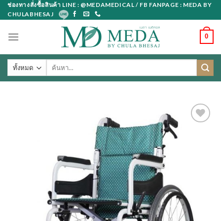
Skip
ช่องทางสั่งซื้อสินค้า LINE : @MEDAMEDICAL / FB FANPAGE : MEDA BY
CHULABHESAJ
to
content
0
ค้นหา: