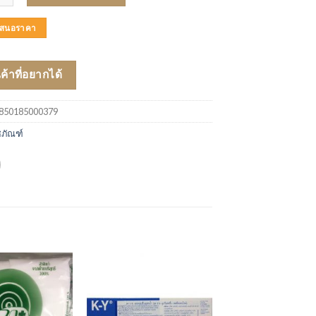
บเสนอราคา
นค้าที่อยากได้
850185000379
ชภัณฑ์