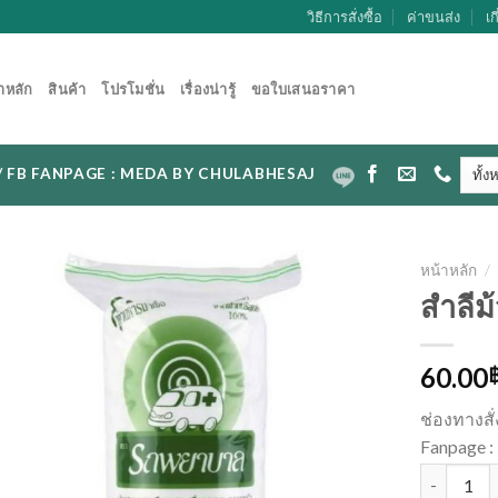
วิธีการสั่งซื้อ
ค่าขนส่ง
เก
าหลัก
สินค้า
โปรโมชั่น
เรื่องน่ารู้
ขอใบเสนอราคา
CAL / FB FANPAGE : MEDA BY CHULABHESAJ
หน้าหลัก
/
สำลี
60.00
ช่องทางสั
Fanpage
จำนวน สำลี