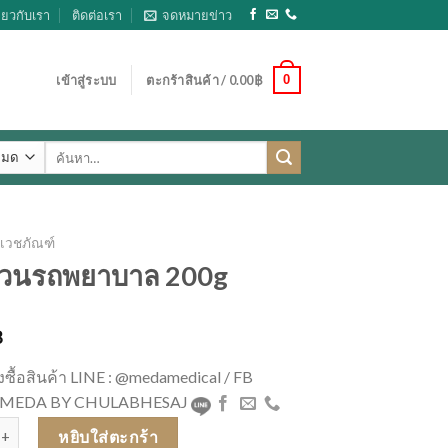
ี่ยวกับเรา
ติดต่อเรา
จดหมายข่าว
0
เข้าสู่ระบบ
ตะกร้าสินค้า /
0.00
฿
ค้นหา:
เวชภัณฑ์
ม้วนรถพยาบาล 200g
฿
่งซื้อสินค้า LINE : @medamedical / FB
 : MEDA BY CHULABHESAJ
ม้วนรถพยาบาล 200g ชิ้น
หยิบใส่ตะกร้า