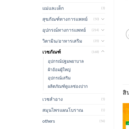
แม่และเด็ก
(3)
สุขภัณฑ์ทางการแพทย์
(50)
อุปกรณ์ทางการแพทย์
(214)
วิตามิน/อาหารเสริม
(35)
เวชภัณฑ์
(168)
อุปกรณ์ปฐมพยาบาล
ผ้าอ้อมผู้ใหญ่
อุปกรณ์เสริม
ผลิตภัณฑ์ดูแลช่องปาก
สิ
เวชสำอาง
(5)
สมุนไพรแผนโบราณ
(1)
others
(56)