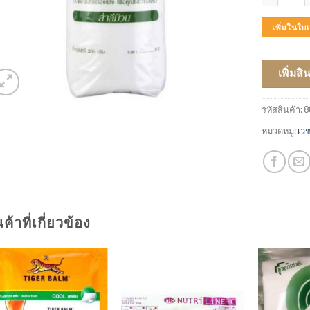
เพิ่มในใ
เพิ่มสิ
รหัสสินค้า:
8
หมวดหมู่:
เว
นค้าที่เกี่ยวข้อง