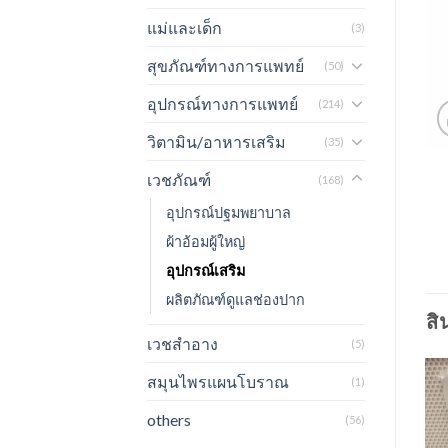
แม่และเด็ก
(3)
สุขภัณฑ์ทางการแพทย์
(50)
อุปกรณ์ทางการแพทย์
(214)
วิตามิน/อาหารเสริม
(35)
เวชภัณฑ์
(168)
อุปกรณ์ปฐมพยาบาล
ผ้าอ้อมผู้ใหญ่
อุปกรณ์เสริม
ผลิตภัณฑ์ดูแลช่องปาก
สิ
เวชสำอาง
(5)
สมุนไพรแผนโบราณ
(1)
others
(56)