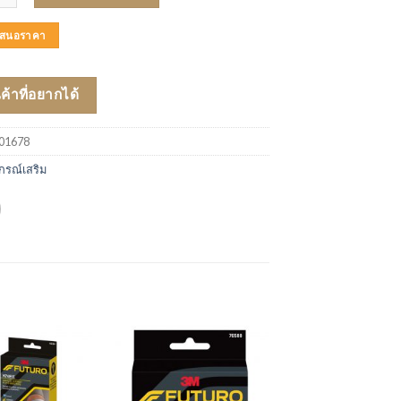
บเสนอราคา
นค้าที่อยากได้
01678
กรณ์เสริม