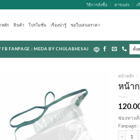
วิธีการสั่งซื้อ
ค่าขนส่ง
เก
าหลัก
สินค้า
โปรโมชั่น
เรื่องน่ารู้
ขอใบเสนอราคา
CAL / FB FANPAGE : MEDA BY CHULABHESAJ
หน้าหลัก
/
หน้า
120.0
ช่องทางสั
Fanpage
จำนวน หน้