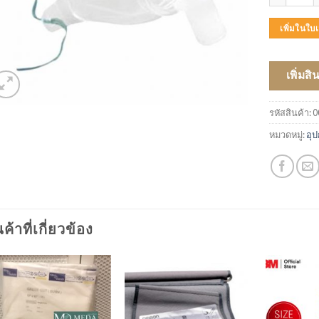
เพิ่มในใ
เพิ่มสิ
รหัสสินค้า:
0
หมวดหมู่:
อุป
นค้าที่เกี่ยวข้อง