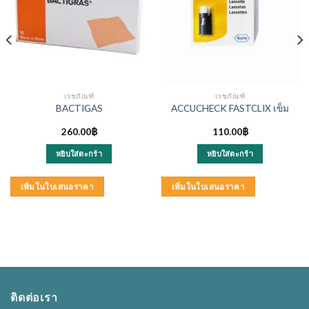
เวชภัณฑ์
เวชภัณฑ์
BACTIGAS
ACCUCHECK FASTCLIX เข็ม
260.00
฿
110.00
฿
หยิบใส่ตะกร้า
หยิบใส่ตะกร้า
เพิ่มในใบเสนอราคา
เพิ่มในใบเสนอราคา
ติดต่อเรา