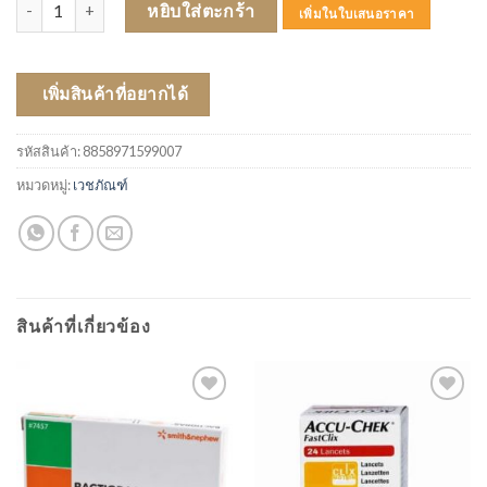
จำนวน ไม้พันสำลี (M) 5 ก้าน (THAI GAUZE ) 50 ห่อ ชิ้น
หยิบใส่ตะกร้า
เพิ่มในใบเสนอราคา
เพิ่มสินค้าที่อยากได้
รหัสสินค้า:
8858971599007
หมวดหมู่:
เวชภัณฑ์
สินค้าที่เกี่ยวข้อง