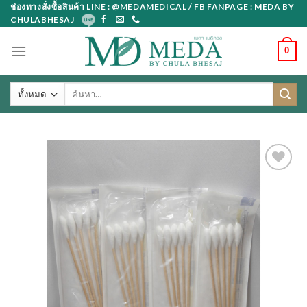
Skip
ช่องทางสั่งซื้อสินค้า LINE : @MEDAMEDICAL / FB FANPAGE : MEDA BY
CHULABHESAJ
to
content
0
ค้นหา: