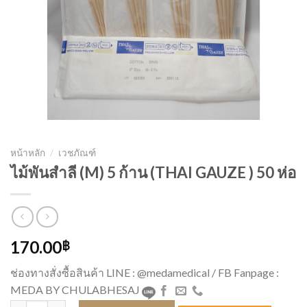
หน้าหลัก
/
เวชภัณฑ์
ไม้พันสำลี (M) 5 ก้าน (THAI GAUZE ) 50 ห่อ
170.00
฿
ช่องทางสั่งซื้อสินค้า LINE : @medamedical / FB Fanpage :
MEDA BY CHULABHESAJ