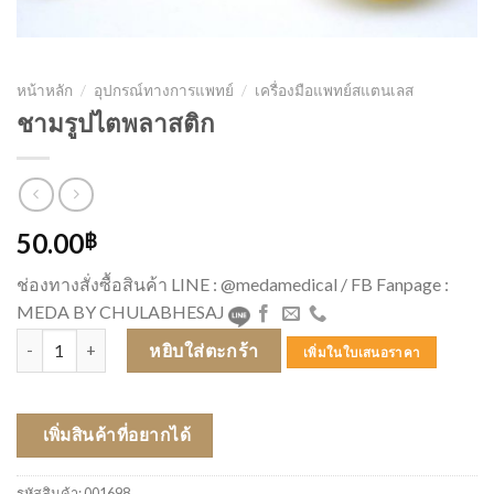
หน้าหลัก
/
อุปกรณ์ทางการแพทย์
/
เครื่องมือแพทย์สแตนเลส
ชามรูปไตพลาสติก
50.00
฿
ช่องทางสั่งซื้อสินค้า LINE : @medamedical / FB Fanpage :
MEDA BY CHULABHESAJ
จำนวน ชามรูปไตพลาสติก ชิ้น
หยิบใส่ตะกร้า
เพิ่มในใบเสนอราคา
เพิ่มสินค้าที่อยากได้
รหัสสินค้า:
001698