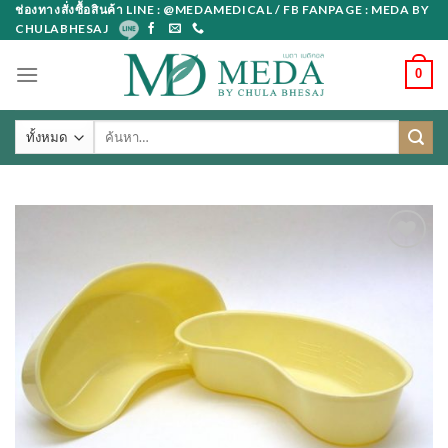
Skip
ช่องทางสั่งซื้อสินค้า LINE : @MEDAMEDICAL / FB FANPAGE : MEDA BY
CHULABHESAJ
to
content
0
ค้นหา: