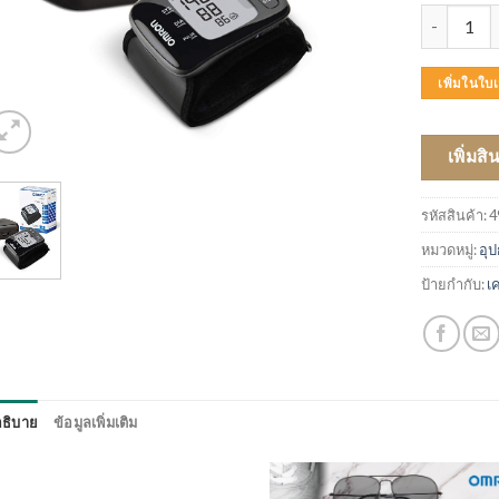
จำนวน เครื
เพิ่มในใ
เพิ่มสิ
รหัสสินค้า:
4
หมวดหมู่:
อุ
ป้ายกำกับ:
เ
ธิบาย
ข้อมูลเพิ่มเติม