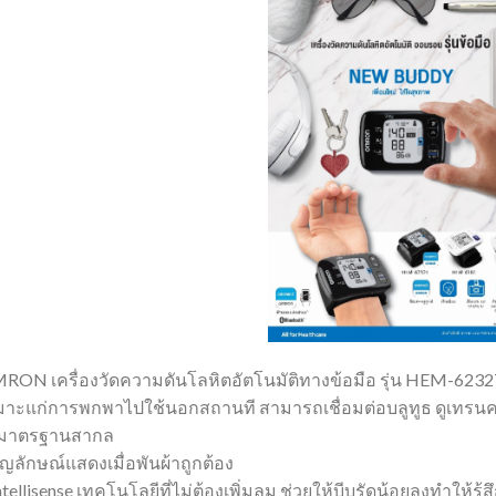
RON เครื่องวัดความดันโลหิตอัตโนมัติทางข้อมือ รุ่น HEM-6232
มาะแก่การพกพาไปใช้นอกสถานที สามารถเชื่อมต่อบลูทูธ ดูเทรนคว
้มาตรฐานสากล
ัญลักษณ์แสดงเมื่อพันผ้าถูกต้อง
ntellisense เทคโนโลยีที่ไม่ต้องเพิ่มลม ช่วยให้บีบรัดน้อยลงทำให้ร