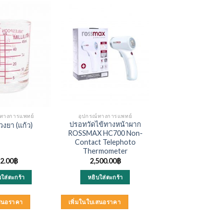
์ทางการแพทย์
อุปกรณ์ทางการแพทย์
ปรอทวัดไข้ทางหน้าผาก
วงยา (แก้ว)
ROSSMAX HC700 Non-
Contact Telephoto
Thermometer
2.00
฿
2,500.00
฿
บใส่ตะกร้า
หยิบใส่ตะกร้า
เสนอราคา
เพิ่มในใบเสนอราคา