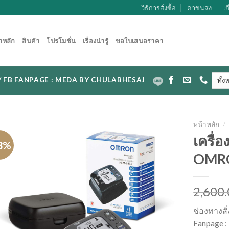
วิธีการสั่งซื้อ
ค่าขนส่ง
เก
าหลัก
สินค้า
โปรโมชั่น
เรื่องน่ารู้
ขอใบเสนอราคา
CAL / FB FANPAGE : MEDA BY CHULABHESAJ
หน้าหลัก
/
เครื่
3%
OMRO
2,600
ช่องทางสั
Fanpage