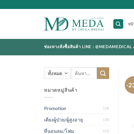
Skip
to
content
หน้
ช่องทางสั่งซื้อสินค้า LINE : @MEDAMEDI
ค้นหา:
-2
หมวดหมู่สินค้า
Promotion
(14)
เตียงผู้ป่วย/ผู้สูงอายุ
(35)
ที่นอนลม/โฟม
(11)