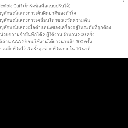
lexible Cuff (ผ้ารัดข้อมือแบบปรับได้)
สัญลักษณ์แสดงการเต้นผิดปกติของหัวใจ
สัญลักษณ์แสดงการเคลื่อนไหวขณะวัดความดัน
ัญลักษณ์แสดงเมื่อตำแหน่งของเครื่องอยู่ในระดับที่ถูกต้อง
น่วยความจำบันทึกได้ 2 ผู้ใช้งาน จำนวน 200 ครั้ง
ช้ถ่าน AAA 2ก้อน ใช้งานได้ยาวนานถึง 300 ครั้ง
่าเฉลี่ยที่วัดได้ 3 ครั้งสุดท้ายที่วัดภายใน 10 นาที