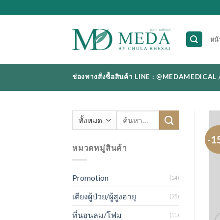
Skip
to
content
หน้
ช่องทางสั่งซื้อสินค้า LINE : @MEDAMEDI
ค้นหา:
-1
หมวดหมู่สินค้า
Promotion
(14)
เตียงผู้ป่วย/ผู้สูงอายุ
(35)
ที่นอนลม/โฟม
(11)