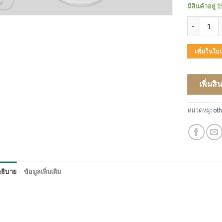
มีสินค้าอยู่ 1
จำนวน BREE
เพิ่มในใ
เพิ่มสิ
หมวดหมู่:
ot
ธิบาย
ข้อมูลเพิ่มเติม