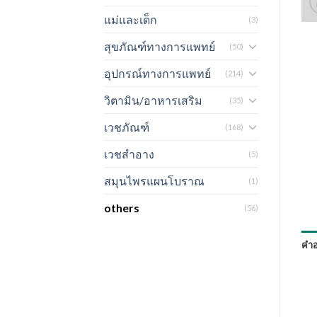
แม่และเด็ก
(3)
สุขภัณฑ์ทางการแพทย์
(50)
อุปกรณ์ทางการแพทย์
(214)
วิตามิน/อาหารเสริม
(35)
เวชภัณฑ์
(168)
เวชสำอาง
(5)
สมุนไพรแผนโบราณ
(1)
others
(56)
คำอ