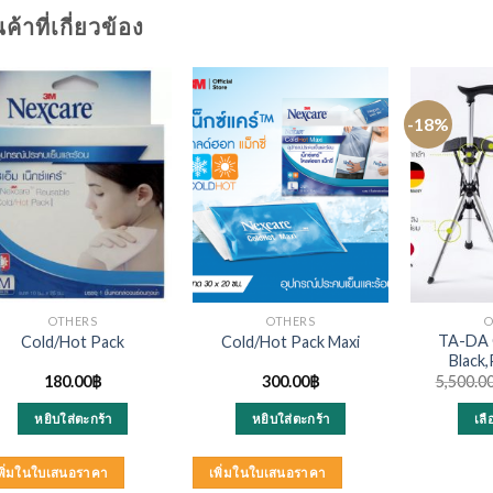
นค้าที่เกี่ยวข้อง
-18%
OTHERS
OTHERS
O
TA-DA C
Cold/Hot Pack
Cold/Hot Pack Maxi
Black
180.00
฿
300.00
฿
5,500.0
หยิบใส่ตะกร้า
หยิบใส่ตะกร้า
เล
พิ่มในใบเสนอราคา
เพิ่มในใบเสนอราคา