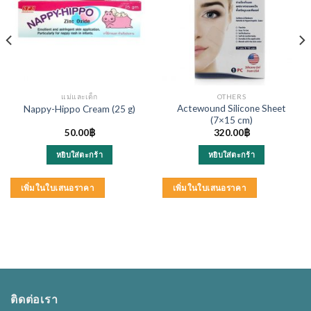
แม่และเด็ก
OTHERS
Actewound Silicone Sheet
Nappy-Hippo Cream (25 g)
(7×15 cm)
50.00
฿
320.00
฿
หยิบใส่ตะกร้า
หยิบใส่ตะกร้า
เพิ่มในใบเสนอราคา
เพิ่มในใบเสนอราคา
ติดต่อเรา