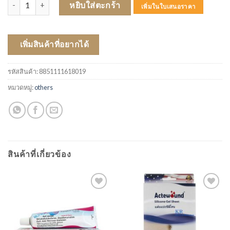
จำนวน LIFREE แผ่นเสริมกลางคืน 30 ชิ้น ชิ้น
หยิบใส่ตะกร้า
เพิ่มในใบเสนอราคา
เพิ่มสินค้าที่อยากได้
รหัสสินค้า:
8851111618019
หมวดหมู่:
others
สินค้าที่เกี่ยวข้อง