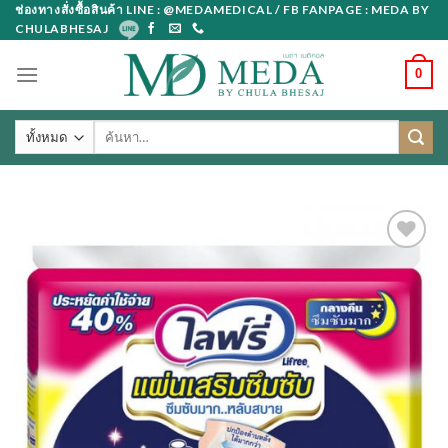
Skip
ช่องทางสั่งซื้อสินค้า LINE : @MEDAMEDICAL / FB FANPAGE : MEDA BY
CHULABHESAJ
to
content
0
ค้นหา: