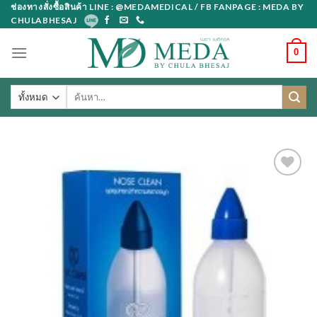
Skip
ช่องทางสั่งซื้อสินค้า LINE : @MEDAMEDICAL / FB FANPAGE : MEDA BY
CHULABHESAJ
to
content
0
ค้นหา: