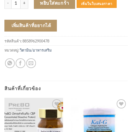
จำนวน MAXXLIFE NOSE CLEAN (250 ML) ชิ้น
หยิบใส่ตะกร้า
เพิ่มในใบเสนอราคา
เพิ่มสินค้าที่อยากได้
รหัสสินค้า:
8858962900478
หมวดหมู่:
วิตามิน/อาหารเสริม
สินค้าที่เกี่ยวข้อง