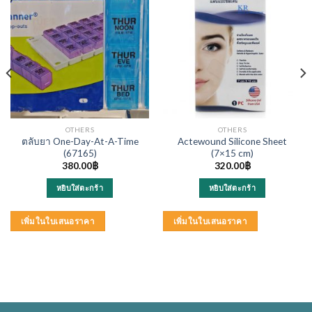
OTHERS
OTHERS
ตลับยา One-Day-At-A-Time
Actewound Silicone Sheet
(67165)
(7×15 cm)
380.00
฿
320.00
฿
หยิบใส่ตะกร้า
หยิบใส่ตะกร้า
เพิ่มในใบเสนอราคา
เพิ่มในใบเสนอราคา