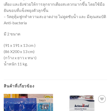
เตียง และยังช่วยให้การลุกจากเตียงสะดวกมากขึ้น โดยใช้มือ
ยันขอบที่แข็งพยุงตัวลุกขึ้น
– วัสดุหุ้มฟูกทำความสะอาดง่าย ไม่ดูดซับน้ำ และ มีคุณสมบัติ
Anti-bacteria
มี 2 ขนาด
(91 x 191 x 13 cm )
(86 X200 x 13 cm)
(กว้าง x ยาว x หนา)
น้ำหนัก 11 kg.
สินค้าที่เกี่ยวข้อง