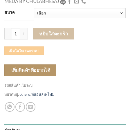
MEDA BY CHULABHESAJ
ขนาด
จำนวน PARAMOUNT BED ที่นอน ป้องกันแผลกดทับ รุ่น EVER PROUD 
หยิบใส่ตะกร้า
เพิ่มในใบเสนอราคา
เพิ่มสินค้าที่อยากได้
รหัสสินค้า:
ไม่ระบุ
หมวดหมู่:
others
,
ที่นอนลม/โฟม