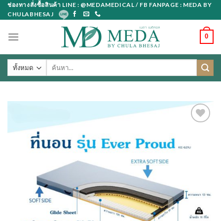
Skip
ช่องทางสั่งซื้อสินค้า LINE : @MEDAMEDICAL / FB FANPAGE : MEDA BY
CHULABHESAJ
to
content
0
ค้นหา: