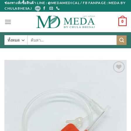
Skip
ช่องทางสั่งซื้อสินค้า LINE : @MEDAMEDICAL / FB FANPAGE : MEDA BY
CHULABHESAJ
to
content
0
ค้นหา: