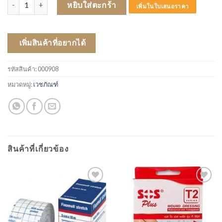
จำนวน SCALPVEIN 25 G x 3/4 ชิ้น
หยิบใส่ตะกร้า
เพิ่มในใบเสนอราคา
เพิ่มสินค้าที่อยากได้
รหัสสินค้า:
000908
หมวดหมู่:
เวชภัณฑ์
สินค้าที่เกี่ยวข้อง