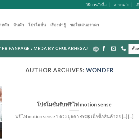
วิธีการสั่งซื้อ
ค่าขนส่ง
เก
าหลัก
สินค้า
โปรโมชั่น
เรื่องน่ารู้
ขอใบเสนอราคา
CAL / FB FANPAGE : MEDA BY CHULABHESAJ
AUTHOR ARCHIVES:
WONDER
โปรโมชั่นรับฟรี ไฟ motion sense
ฟรี ไฟ motion sense 1 ดวง มูลค่า 490฿ เมื่อซื้อสินค้าคร [...] [...]