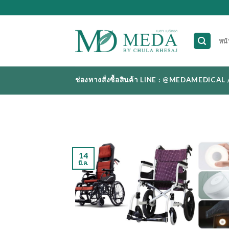
Skip
to
content
หน้
ช่องทางสั่งซื้อสินค้า LINE : @MEDAMEDI
14
มี.ค.