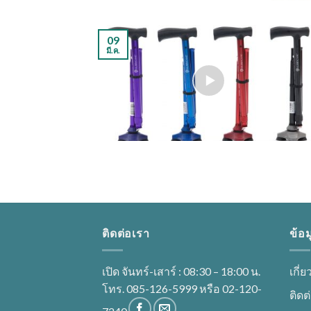
09
มี.ค.
ติดต่อเรา
ข้อม
เปิด จันทร์-เสาร์ : 08:30 – 18:00 น.
เกี่
โทร. 085-126-5999 หรือ 02-120-
ติดต