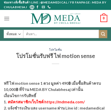
Skip
ช่องทางสั่งซื้อสินค้า LINE : @MEDAMEDICAL / FB FANPAGE : MEDA BY
CHULABHESAJ
to
content
0
ค้นหา:
โปรโมชั่น
โปรโมชั่นรับฟรี ไฟ motion sense
ฟรี ไฟ motion sense 1 ดวง มูลค่า 490฿ เมื่อซื้อสินค้าครบ
10,000฿ ที่ร้าน MEDA BY Chulabhesaj เท่านั้น
เงื่อนไขการรับสิทธิ์
1.
สมัครสมาชิกเว็บไซต์ https://mdmeda.com/
2. แจ้งชำระเงิน และ username ผ่าน Line id : medamedical