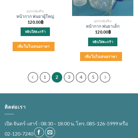
อุปกรณ์เสริม
หน้ากาก พ่นยาผู้ใหญ่
อุปกรณ์เสริม
120.00
฿
หน้ากาก พ่นยาเด็ก
120.00
฿
หยิบใส่ตะกร้า
หยิบใส่ตะกร้า
เพิ่มในใบเสนอราคา
เพิ่มในใบเสนอราคา
1
2
3
4
5
ติดต่อเรา
เปิด จันทร์-เสาร์ : 08:30 – 18:00 น. โทร. 085-126-5999 หรือ
02-120-7240