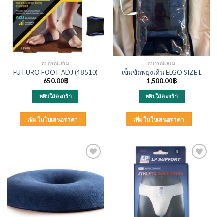
อุปกรณ์เสริม
อุปกรณ์เสริม
FUTURO FOOT ADJ (48510)
เข็มขัดพยุงเดิน ELGO SIZE L
650.00
฿
1,500.00
฿
หยิบใส่ตะกร้า
หยิบใส่ตะกร้า
เพิ่มในใบเสนอราคา
เพิ่มในใบเสนอราคา