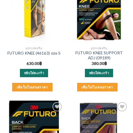
อุปกรณ์เสริม
อุปกรณ์เสริม
FUTURO KNEE SUPPORT
FUTURO KNEE (46163) size S
ADJ (09189)
630.00
฿
380.00
฿
หยิบใส่ตะกร้า
หยิบใส่ตะกร้า
เพิ่มในใบเสนอราคา
เพิ่มในใบเสนอราคา