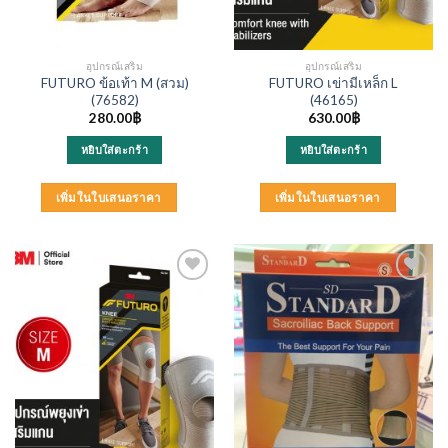
อุปกรณ์เสริม
อุปกรณ์เสริม
FUTURO ข้อเท้า M (สวม)
FUTURO เข่ามีเหล็ก L
(76582)
(46165)
280.00
฿
630.00
฿
หยิบใส่ตะกร้า
หยิบใส่ตะกร้า
เพิ่มในใบเสนอราคา
เพิ่มในใบเสนอราคา