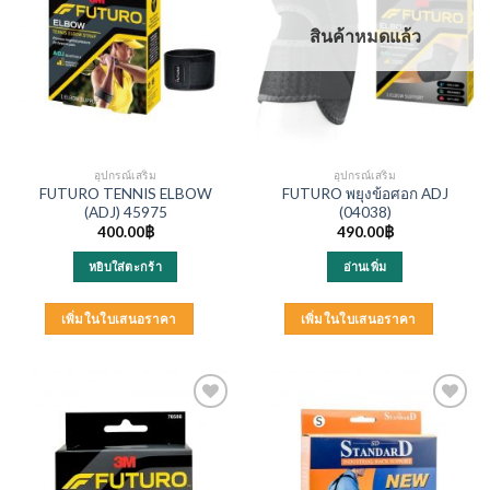
สินค้าหมดแล้ว
อุปกรณ์เสริม
อุปกรณ์เสริม
FUTURO TENNIS ELBOW
FUTURO พยุงข้อศอก ADJ
(ADJ) 45975
(04038)
400.00
฿
490.00
฿
หยิบใส่ตะกร้า
อ่านเพิ่ม
เพิ่มในใบเสนอราคา
เพิ่มในใบเสนอราคา