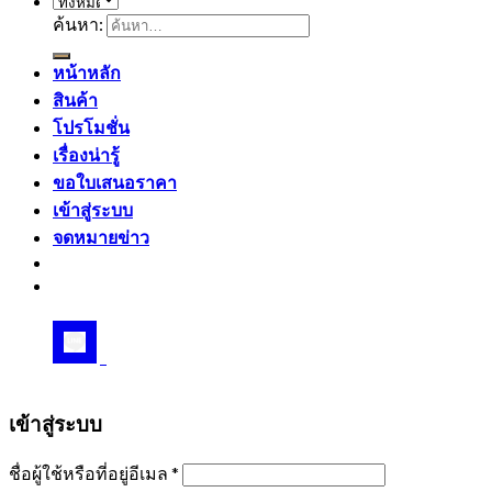
ค้นหา:
หน้าหลัก
สินค้า
โปรโมชั่น
เรื่องน่ารู้
ขอใบเสนอราคา
เข้าสู่ระบบ
จดหมายข่าว
ช่องทางสั่งซื้อสินค้า LINE : @medamedical / FB
Fanpage : MEDA BY CHULABHESAJ
เข้าสู่ระบบ
ชื่อผู้ใช้หรือที่อยู่อีเมล
*