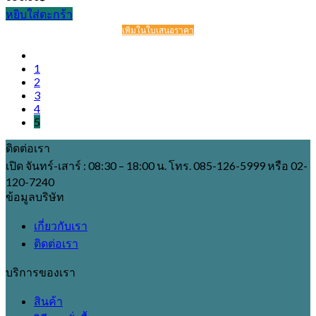
หยิบใส่ตะกร้า
เพิ่มในใบเสนอราคา
1
2
3
4
5
ติดต่อเรา
เปิด จันทร์-เสาร์ : 08:30 – 18:00 น. โทร. 085-126-5999 หรือ 02-
120-7240
ข้อมูลบริษัท
เกี่ยวกับเรา
ติดต่อเรา
บริการของเรา
สินค้า