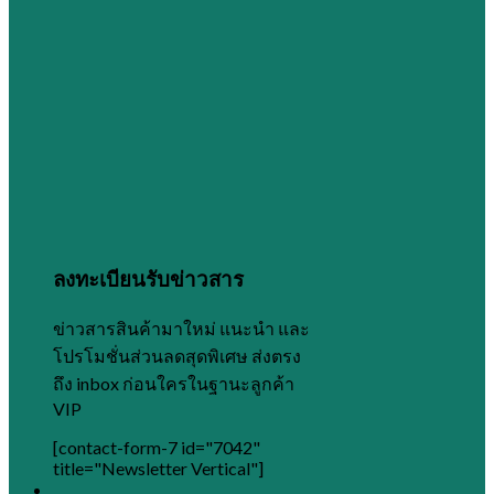
ลงทะเบียนรับข่าวสาร
ข่าวสารสินค้ามาใหม่ แนะนำ และ
โปรโมชั่นส่วนลดสุดพิเศษ ส่งตรง
ถึง inbox ก่อนใครในฐานะลูกค้า
VIP
[contact-form-7 id="7042"
title="Newsletter Vertical"]