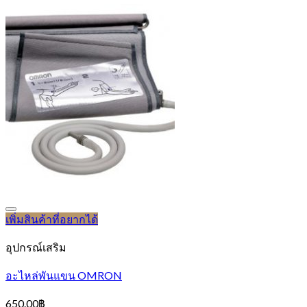
เพิ่มสินค้าที่อยากได้
อุปกรณ์เสริม
อะไหล่พันแขน OMRON
650.00
฿