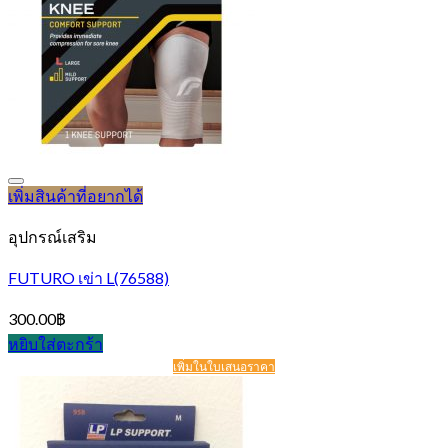
เพิ่มสินค้าที่อยากได้
อุปกรณ์เสริม
FUTURO เข่า L(76588)
300.00
฿
หยิบใส่ตะกร้า
เพิ่มในใบเสนอราคา