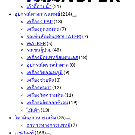
เก้าอี้อาบน้ำ
(21)
อุปกรณ์ทางการแพทย์
(214)
เครื่อง CPAP
(13)
เครื่องดูดเสมหะ
(7)
รถเข็นหัดเดิน(ROLLATER)
(7)
WALKER
(5)
รถเข็นผู้ป่วย
(48)
เครื่องมือแพทย์สแตนเลส
(18)
อุปกรณ์ตรวจน้ำตาล
(8)
เครื่องวัดอุณหภูมิ
(9)
เครื่องช่วยฟัง
(3)
เครื่องพ่นยา
(12)
เครื่องวัดความดัน
(11)
เครื่องผลิตออกซิเจน
(19)
ไม้เท้า
(13)
วิตามิน/อาหารเสริม
(35)
อาหารทางการแพทย์
(7)
เวชภัณฑ์
(168)