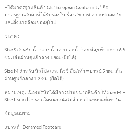
– ได้มาตรฐานสินค้า CE “European Conformity” คือ
มาตรฐานสินค้าที่ได้รับรองในเรื่องสุขภาพ ความปลอดภัย
และสิ่งแวดล้อมของยุโรป
ขนาด :
Size S สำหรับ นิ้วกลาง นิ้วนาง และนิ้วก้อย มือ/เท้า = ยาว 6.5
ซม. เส้นผ่านศูนย์กลาง 1 ซม. (ยืดได้)
Size M สำหรับ นิ้วโป้ง และ นิ้วชี้ มือ/เท้า = ยาว 6.5 ซม. เส้น
ผ่านศูนย์กลาง 1.2 ซม. (ยืดได้)
หมายเหตุ : เนื่องบริษัทได้มีการปรับขนาดสินค้า ให้ Size M =
Size L หากได้ขนาดใดขนาดนึงไปถือว่าเป็นขนาดที่เท่ากัน
ข้อมูลเฉพาะ
แบรนด์ : Deramed Footcare