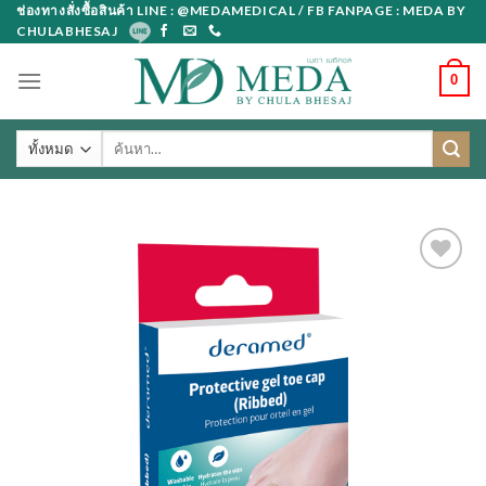
Skip
ช่องทางสั่งซื้อสินค้า LINE : @MEDAMEDICAL / FB FANPAGE : MEDA BY
CHULABHESAJ
to
content
0
ค้นหา: