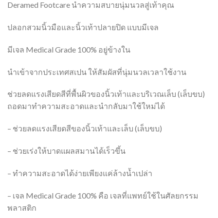
Deramed Footcare นำความสบายนุ่มนวลสู่เท้าคุณ
ปลอกสวมนิ้วมือและนิ้วเท้าปลายปิด แบบมีเจล
มีเจล Medical Grade 100% อยู่ข้างใน
นำเข้าจากประเทศสเปน ให้สัมผัสที่นุ่มนวลเวลาใช้งาน
ช่วยลดแรงเสียดสีที่พื้นผิวของนิ้วเท้าและบริเวณเล็บ (เล็บขบ)
ถอดมาทำความสะอาดและนำกลับมาใช้ใหม่ได้
– ช่วยลดแรงเสียดสีของนิ้วเท้าและเล็บ (เล็บขบ)
– ช่วยเร่งให้บาดแผลสมานได้เร็วขึ้น
– ทำความสะอาดได้ง่ายเพียงแค่ล้างน้ำเปล่า
– เจล Medical Grade 100% คือ เจลที่แพทย์ใช้ในศัลยกรรม
พลาสติก