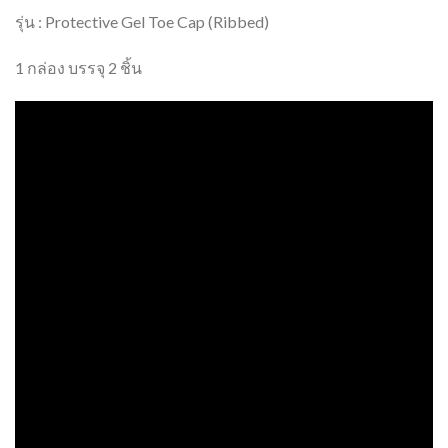
รุ่น : Protective Gel Toe Cap (Ribbed)
1 กล่อง บรรจุ 2 ชิ้น