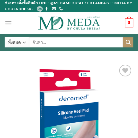
Skip
ช่องทางสั่งซื้อสินค้า LINE : @MEDAMEDICAL / FB FANPAGE : MEDA BY
CHULABHESAJ
to
content
0
ค้นหา: