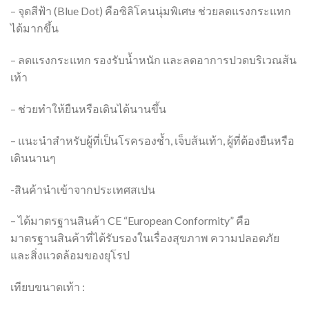
– จุดสีฟ้า (Blue Dot) คือซิลิโคนนุ่มพิเศษ ช่วยลดแรงกระแทก
ได้มากขึ้น
– ลดแรงกระแทก รองรับน้ำหนัก และลดอาการปวดบริเวณส้น
เท้า
– ช่วยทำให้ยืนหรือเดินได้นานขึ้น
– แนะนำสำหรับผู้ที่เป็นโรครองช้ำ, เจ็บส้นเท้า, ผู้ที่ต้องยืนหรือ
เดินนานๆ
-สินค้านำเข้าจากประเทศสเปน
– ได้มาตรฐานสินค้า CE “European Conformity” คือ
มาตรฐานสินค้าที่ได้รับรองในเรื่องสุขภาพ ความปลอดภัย
และสิ่งแวดล้อมของยุโรป
เทียบขนาดเท้า :