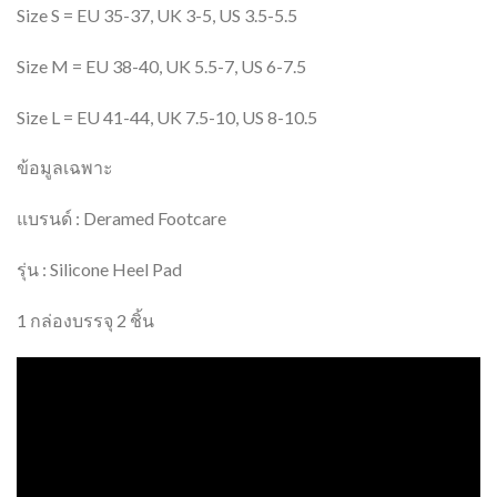
Size S = EU 35-37, UK 3-5, US 3.5-5.5
Size M = EU 38-40, UK 5.5-7, US 6-7.5
Size L = EU 41-44, UK 7.5-10, US 8-10.5
ข้อมูลเฉพาะ
แบรนด์ : Deramed Footcare
รุ่น : Silicone Heel Pad
1 กล่องบรรจุ 2 ชิ้น