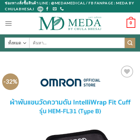
Skip
ช่องทางสั่งซื้อสินค้า LINE : @MEDAMEDICAL / FB FANPAGE : MEDA BY
CHULABHESAJ
to
content
0
ค้นหา:
-32%