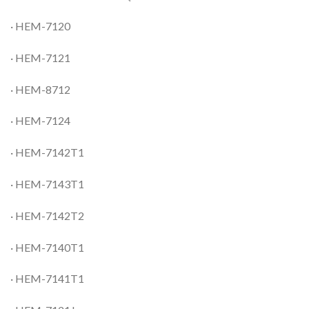
· HEM-7120
· HEM-7121
· HEM-8712
· HEM-7124
· HEM-7142T1
· HEM-7143T1
· HEM-7142T2
· HEM-7140T1
· HEM-7141T1