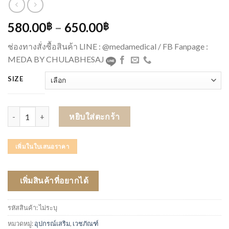
580.00
–
650.00
฿
฿
ช่องทางสั่งซื้อสินค้า LINE : @medamedical / FB Fanpage :
MEDA BY CHULABHESAJ
SIZE
จำนวน OMRON CUFF HEM ชิ้น
หยิบใส่ตะกร้า
เพิ่มในใบเสนอราคา
เพิ่มสินค้าที่อยากได้
รหัสสินค้า:
ไม่ระบุ
หมวดหมู่:
อุปกรณ์เสริม
,
เวชภัณฑ์