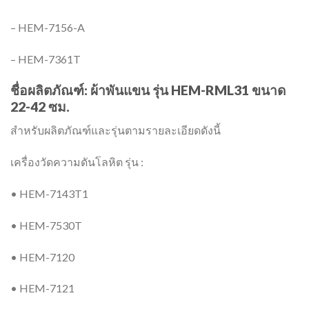
– HEM-7156-A
– HEM-7361T
ชื่อผลิตภัณฑ์: ผ้าพันแขน รุ่น HEM-RML31 ขนาด
22-42 ซม.
สำหรับผลิตภัณฑ์และรุ่นตามรายละเอียดดังนี้
เครื่องวัดความดันโลหิต รุ่น :
• HEM-7143T1
• HEM-7530T
• HEM-7120
• HEM-7121