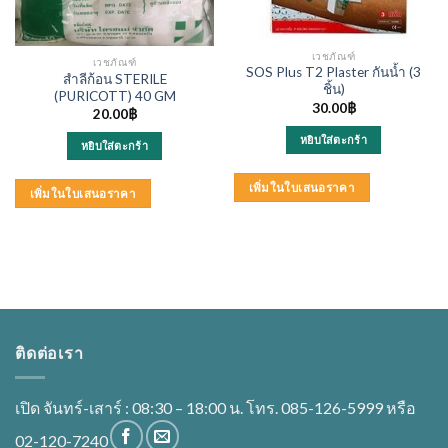
เวชภัณฑ์
เวชภัณฑ์
SOS Plus T2 Plaster กันน้ำ (3
สำลีก้อน STERILE
ชิ้น)
(PURICOTT) 40 GM
30.00
฿
20.00
฿
หยิบใส่ตะกร้า
หยิบใส่ตะกร้า
เพิ่มในใบเสนอราคา
เพิ่มในใบเสนอราคา
ติดต่อเรา
เปิด จันทร์-เสาร์ : 08:30 – 18:00 น. โทร. 085-126-5999 หรือ
02-120-7240