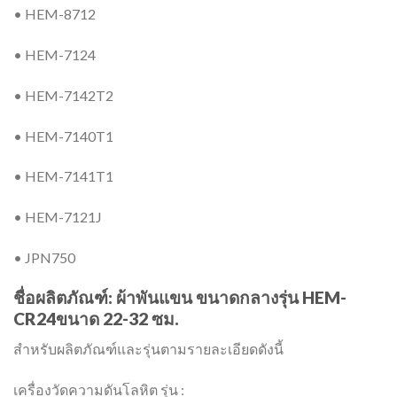
• HEM-8712
• HEM-7124
• HEM-7142T2
• HEM-7140T1
• HEM-7141T1
• HEM-7121J
• JPN750
ชื่อผลิตภัณฑ์: ผ้าพันแขน ขนาดกลางรุ่น HEM-
CR24ขนาด 22-32 ซม.
สำหรับผลิตภัณฑ์และรุ่นตามรายละเอียดดังนี้
เครื่องวัดความดันโลหิต รุ่น :