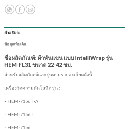
คำอธิบาย
ข้อมูลเพิ่มเติม
ชื่อผลิตภัณฑ์: ผ้าพันแขน แบบ IntelliWrap รุ่น
HEM-FL31 ขนาด 22-42 ซม.
สำหรับผลิตภัณฑ์และรุ่นตามรายละเอียดดังนี้
เครื่องวัดความดันโลหิต รุ่น :
– HEM-7156T-A
– HEM-7156T
– HEM-7156