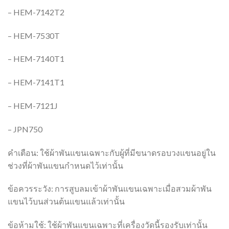
– HEM-7142T2
– HEM-7530T
– HEM-7140T1
– HEM-7141T1
– HEM-7121J
– JPN750
คำเตือน: ใช้ผ้าพันแขนเฉพาะกับผู้ที่มีขนาดรอบวงแขนอยู่ใน
ช่วงที่ผ้าพันแขนกำหนดไว้เท่านั้น
ข้อควรระวัง: การสูบลมเข้าผ้าพันแขนเฉพาะเมื่อสวมผ้าพัน
แขนไว้บนส่วนต้นแขนแล้วเท่านั้น
ข้อห้ามใช้: ใช้ผ้าพันแขนเฉพาะที่เครื่องวัดนี้รองรับเท่านั้น