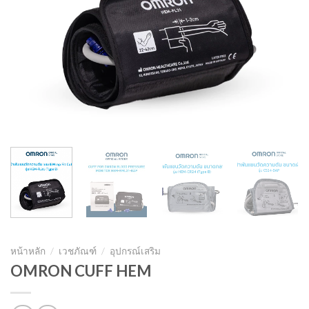
หน้าหลัก
/
เวชภัณฑ์
/
อุปกรณ์เสริม
OMRON CUFF HEM