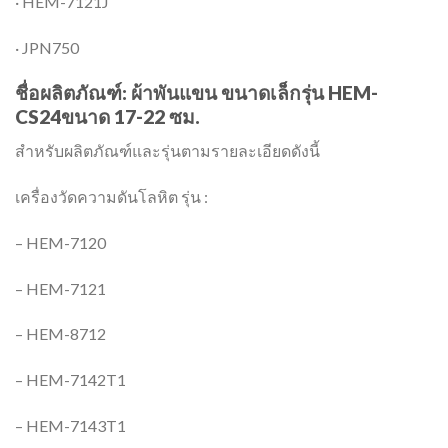
· HEM-7121J
· JPN750
ชื่อผลิตภัณฑ์: ผ้าพันแขน ขนาดเล็กรุ่น HEM-
CS24ขนาด 17-22 ซม.
สำหรับผลิตภัณฑ์และรุ่นตามรายละเอียดดังนี้
เครื่องวัดความดันโลหิต รุ่น :
– HEM-7120
– HEM-7121
– HEM-8712
– HEM-7142T1
– HEM-7143T1