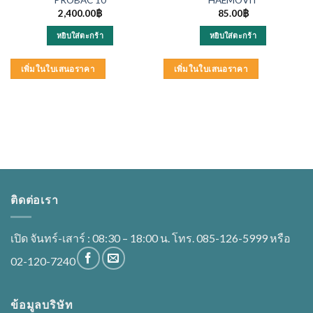
PROBAC 10
HAEMOVIT
2,400.00
฿
85.00
฿
หยิบใส่ตะกร้า
หยิบใส่ตะกร้า
เพิ่มในใบเสนอราคา
เพิ่มในใบเสนอราคา
ติดต่อเรา
เปิด จันทร์-เสาร์ : 08:30 – 18:00 น. โทร. 085-126-5999 หรือ
02-120-7240
ข้อมูลบริษัท