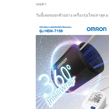
เลยค่า
วันนี้เลยขอยกตัวอย่าง
เครื่องรุ่นใหม่ล่าสุด
ม