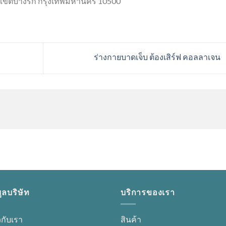
งศ์ เขตบางรัก กรุงเทพมหานคร 10500
ร่างกายบาดเจ็บ ต้องเสิร์ฟ คอลลาเจน
ูลบริษัท
บริการของเรา
ยวกับเรา
สินค้า