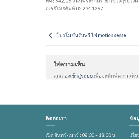
ที่ตั้ง 942, 25 ถนนพระรามที่ ๔ แขวงสุริยว
เบอร์โทรศัพท์ 02 234 1297
โปรโมชั่นรับฟรี ไฟ motion sense
ใส่ความเห็น
คุณต้อง
เข้าสู่ระบบ
เพื่อจะพิมพ์ความเห็น
ติดต่อเรา
ข้อม
เปิด จันทร์-เสาร์ : 08:30 – 18:00 น.
เกี่