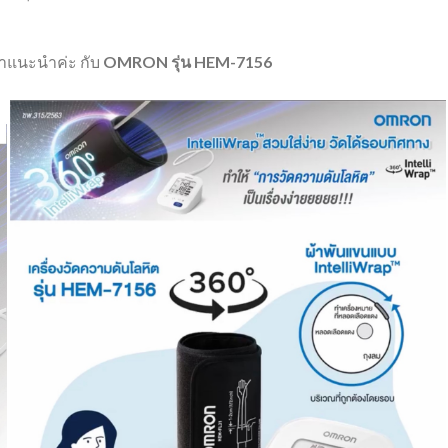
าแนะนำค่ะ
กับ
OMRON
รุ่น
HEM-7156