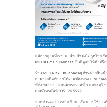
แต่หากดูรุ่นที่เราแนะนำแล้ว
ยังไม่ถูกใจ
หรื
MEDA BY Chulabhesaj
ยินดีดูแล
ให้คำปรึ
ร้าน
MEDA BY Chulabhesaj
จำหน่ายสินเค
สามารถติดต่อเราได้ผ่านช่องทาง
LINE : m
ที่ตั้ง 942 12-13 ถนนพระรามที่ ๔ แขวง สุร
เบอร์โทรศัพท์ 085 126 5999
หากท่านต้องการคำปรึกษาเรื่องการใช้ยา หรือ