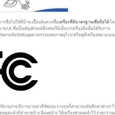
รซื้อไปใช้ที่บ้าน
เบื้องต้นควรซื้อ
เครื่องที่มีมาตรฐานเชื่อถือได้
โด
หมาย
UL
ซึ่งเป็นสัญลักษณ์ที่แสดงให้เห็นว่าเครื่องมือนั้นได้รับการ
ัยตามข้อบังคับอุตสาหกรรมสหภาพยุโรป
หรือดูที่เครื่องหมาย
มอ
ช้งานง่าย
มีการอ่านค่าที่ชัดเจน
บางรุ่นก็สามารถบันทึกค่าต่างๆ
ไว
ส่สมุดแล้วก็ทำหายบ้าง
ลืมจดบ้าง
ให้เครื่องช่วยจดจำไว้
ง่ายกว่าเ