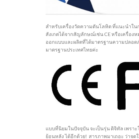
สำหรับเครื่องวัดความดันโลหิต
ที่แนะนำในกา
สังเกตได้จากสัญลักษณ์เช่น
CE
หรือเครื่อง
ออกแบบและผลิตที่ได้มาตรฐานความปลอดภ
มาตรฐานประเทศไทยค่ะ
แบบที่นิยมในปัจจุบัน
จะเป็นรุ่น
ดิจิทัล
เพราะใ
ย้อนหลัง
ได้อีกด้วย
!
สารภาพมาเถอะ
ว่าจดใ